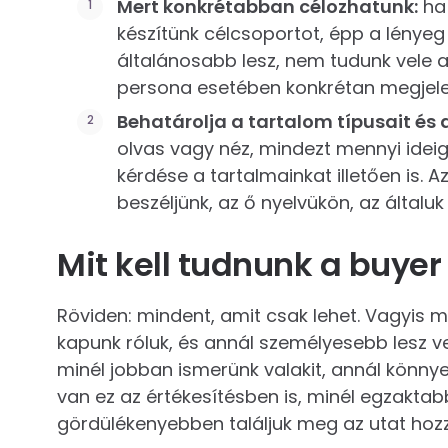
Mert konkrétabban célozhatunk:
ha 
készítünk célcsoportot, épp a lényeg 
általánosabb lesz, nem tudunk vele a
persona esetében konkrétan megjele
Behatárolja a tartalom típusait és 
olvas vagy néz, mindezt mennyi ideig,
kérdése a tartalmainkat illetően is. 
beszéljünk, az ő nyelvükön, az általu
Mit kell tudnunk a buyer
Röviden: mindent, amit csak lehet. Vagyis 
kapunk róluk, és annál személyesebb lesz ve
minél jobban ismerünk valakit, annál könnye
van ez az értékesítésben is, minél egzakta
gördülékenyebben találjuk meg az utat hoz