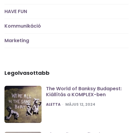
HAVE FUN
Kommunikáció
Marketing
Legolvasottabb
The World of Banksy Budapest:
Kiállítás a KOMPLEX-ben
POSTED
ALETTA
MÁJUS 12, 2024