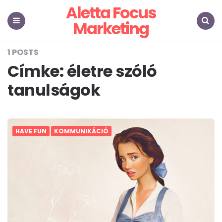
Aletta Focus
Marketing
Menu
Search
1 POSTS
Címke:
életre szóló
tanulságok
HAVE FUN
KOMMUNIKÁCIÓ