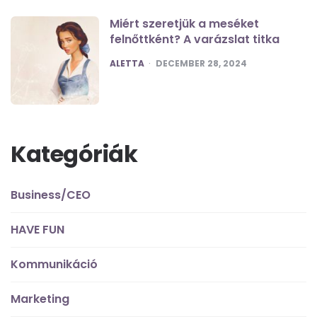
Miért szeretjük a meséket
felnőttként? A varázslat titka
POSTED
ALETTA
DECEMBER 28, 2024
Kategóriák
Business/CEO
HAVE FUN
Kommunikáció
Marketing