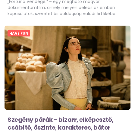
„Fortuna Vendégei” – egy megható magyar
dokumentumfilm, amely mélyen beleás az emberi
kapcsolatok, szeretet és boldogság valódi értékébe.
HAVE FUN
Szegény párák – bizarr, elképesztő,
csábító, őszinte, karakteres, bátor