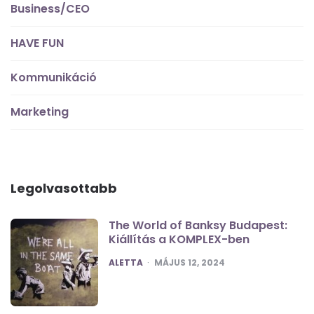
Business/CEO
HAVE FUN
Kommunikáció
Marketing
Legolvasottabb
The World of Banksy Budapest:
Kiállítás a KOMPLEX-ben
POSTED
ALETTA
MÁJUS 12, 2024