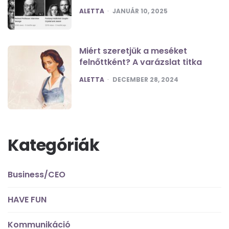
POSTED
ALETTA
JANUÁR 10, 2025
Miért szeretjük a meséket
felnőttként? A varázslat titka
POSTED
ALETTA
DECEMBER 28, 2024
Kategóriák
Business/CEO
HAVE FUN
Kommunikáció