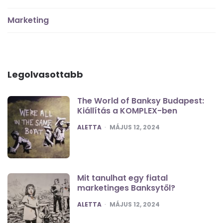
Marketing
Legolvasottabb
The World of Banksy Budapest:
Kiállítás a KOMPLEX-ben
POSTED
ALETTA
MÁJUS 12, 2024
Mit tanulhat egy fiatal
marketinges Banksytől?
POSTED
ALETTA
MÁJUS 12, 2024