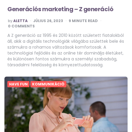
Generációs marketing – Z generáció
POSTED
by
ALETTA
JÚLIUS 26, 2023
9
MINUTE READ
BY
0 COMMENTS
A Z generáció az 1995 és 2010 között született fiatalokból
áll, akik a digitális technológiák világába születtek bele és
számukra a rohamos változások komfortosak. A
technológiai fejlődés és az online tér dominálja életüket,
és különösen fontos számukra a személyi szabadság,
társadalmi felelősség és környezettudatosság.
HAVE FUN
KOMMUNIKÁCIÓ