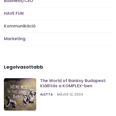
Business/CEO
HAVE FUN
Kommunikáció
Marketing
Legolvasottabb
The World of Banksy Budapest:
Kiállítás a KOMPLEX-ben
POSTED
ALETTA
MÁJUS 12, 2024