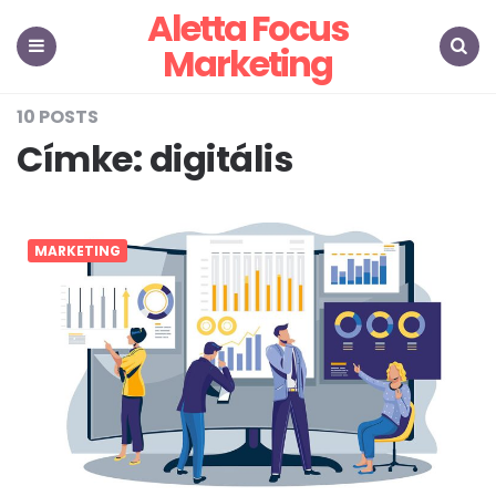
Aletta Focus
Marketing
Menu
Search
10 POSTS
Címke:
digitális
MARKETING