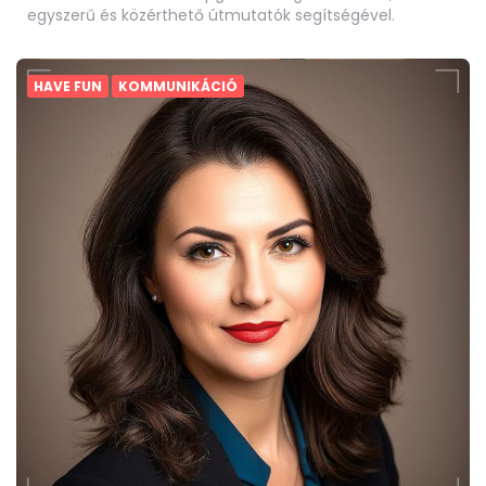
egyszerű és közérthető útmutatók segítségével.
HAVE FUN
KOMMUNIKÁCIÓ