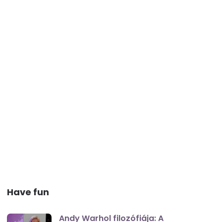
Have fun
Andy Warhol filozófiája: A