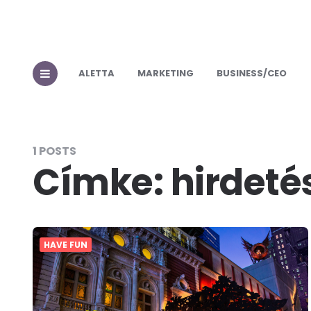
ALETTA
MARKETING
BUSINESS/CEO
1 POSTS
Címke:
hirdeté
HAVE FUN