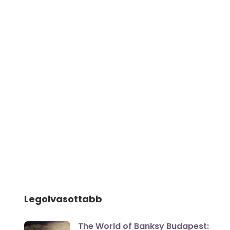
Legolvasottabb
The World of Banksy Budapest: