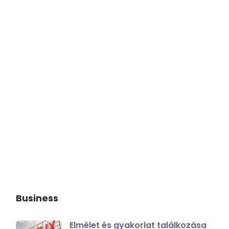
Business
Elmélet és gyakorlat találkozása