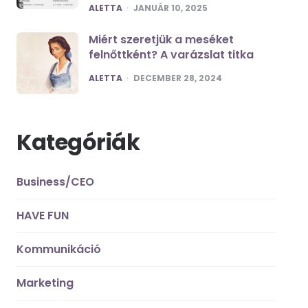
POSTED
ALETTA
JANUÁR 10, 2025
Miért szeretjük a meséket
felnőttként? A varázslat titka
POSTED
ALETTA
DECEMBER 28, 2024
Kategóriák
Business/CEO
HAVE FUN
Kommunikáció
Marketing