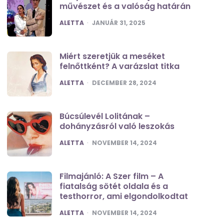
művészet és a valóság határán
POSTED
ALETTA
JANUÁR 31, 2025
Miért szeretjük a meséket
felnőttként? A varázslat titka
POSTED
ALETTA
DECEMBER 28, 2024
Búcsúlevél Lolitának –
dohányzásról való leszokás
POSTED
ALETTA
NOVEMBER 14, 2024
Filmajánló: A Szer film – A
fiatalság sötét oldala és a
testhorror, ami elgondolkodtat
POSTED
ALETTA
NOVEMBER 14, 2024