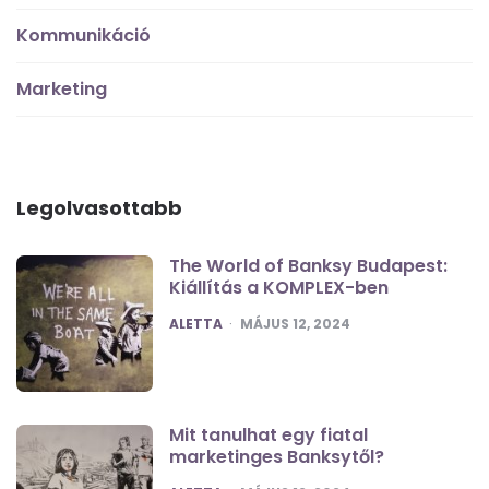
Kommunikáció
Marketing
Legolvasottabb
The World of Banksy Budapest:
Kiállítás a KOMPLEX-ben
POSTED
ALETTA
MÁJUS 12, 2024
Mit tanulhat egy fiatal
marketinges Banksytől?