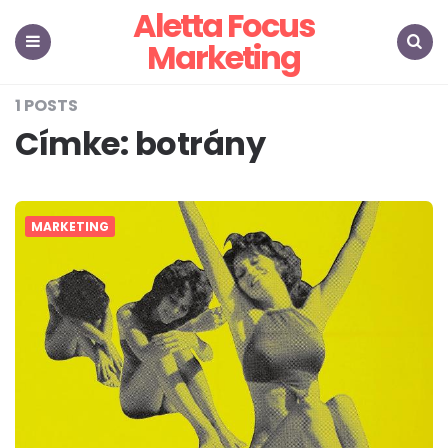
Aletta Focus
Marketing
Menu
Search
1 POSTS
Címke:
botrány
MARKETING