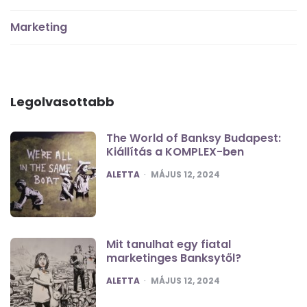
Marketing
Legolvasottabb
The World of Banksy Budapest:
Kiállítás a KOMPLEX-ben
POSTED
ALETTA
MÁJUS 12, 2024
Mit tanulhat egy fiatal
marketinges Banksytől?
POSTED
ALETTA
MÁJUS 12, 2024