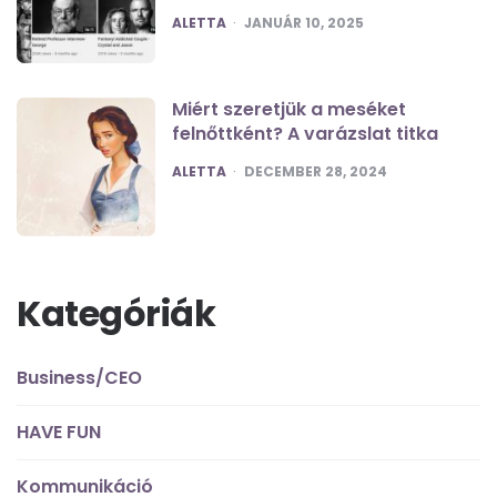
POSTED
ALETTA
JANUÁR 10, 2025
Miért szeretjük a meséket
felnőttként? A varázslat titka
POSTED
ALETTA
DECEMBER 28, 2024
Kategóriák
Business/CEO
HAVE FUN
Kommunikáció