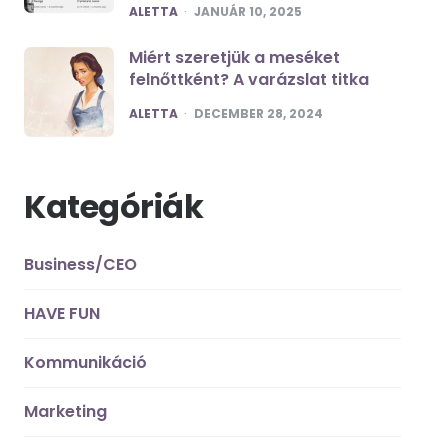
POSTED
ALETTA
JANUÁR 10, 2025
Miért szeretjük a meséket
felnőttként? A varázslat titka
POSTED
ALETTA
DECEMBER 28, 2024
Kategóriák
Business/CEO
HAVE FUN
Kommunikáció
Marketing