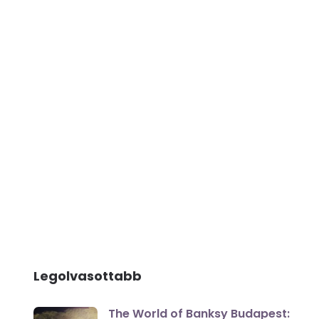
Legolvasottabb
The World of Banksy Budapest: