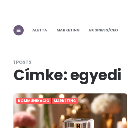
ALETTA
MARKETING
BUSINESS/CEO
1 POSTS
Címke:
egyedi
KOMMUNIKÁCIÓ
MARKETING