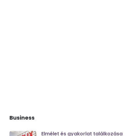
Business
Elmélet és gyakorlat találkozása