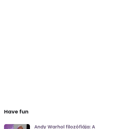
Have fun
Andy Warhol filozófiája: A