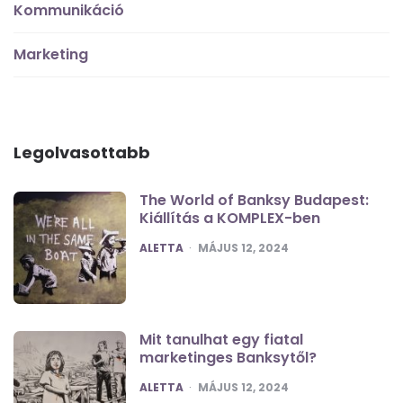
Kommunikáció
Marketing
Legolvasottabb
The World of Banksy Budapest:
Kiállítás a KOMPLEX-ben
POSTED
ALETTA
MÁJUS 12, 2024
Mit tanulhat egy fiatal
marketinges Banksytől?
POSTED
ALETTA
MÁJUS 12, 2024