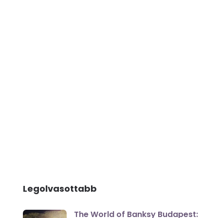
Legolvasottabb
The World of Banksy Budapest: