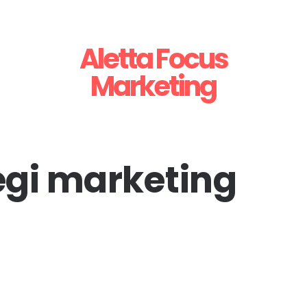
Aletta Focus
Marketing
gi marketing