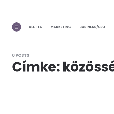
ALETTA
MARKETING
BUSINESS/CEO
0 POSTS
Címke:
közössé