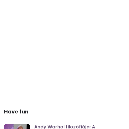
Have fun
Andy Warhol filozófiája: A