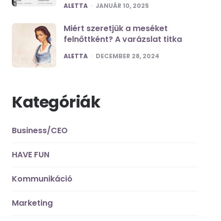
POSTED
ALETTA
JANUÁR 10, 2025
Miért szeretjük a meséket
felnőttként? A varázslat titka
POSTED
ALETTA
DECEMBER 28, 2024
Kategóriák
Business/CEO
HAVE FUN
Kommunikáció
Marketing