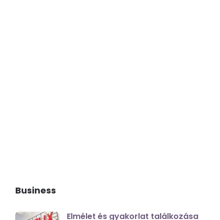
Business
Elmélet és gyakorlat találkozása