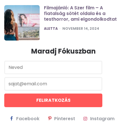
Filmajánló: A Szer film – A
fiatalság sötét oldala és a
testhorror, ami elgondolkodtat
POSTED
ALETTA
NOVEMBER 14, 2024
Maradj Fókuszban
Facebook
Pinterest
Instagram