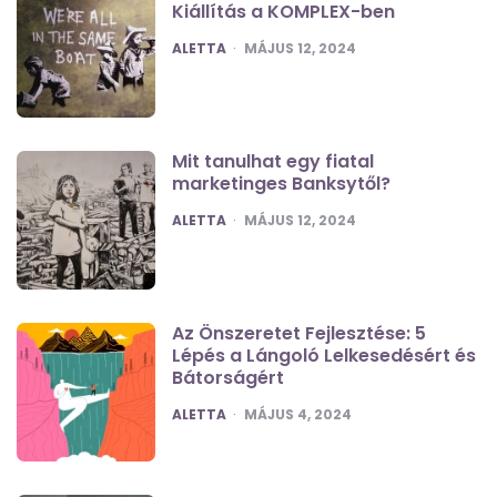
Kiállítás a KOMPLEX-ben
POSTED
ALETTA
MÁJUS 12, 2024
Mit tanulhat egy fiatal
marketinges Banksytől?
POSTED
ALETTA
MÁJUS 12, 2024
Az Önszeretet Fejlesztése: 5
Lépés a Lángoló Lelkesedésért és
Bátorságért
POSTED
ALETTA
MÁJUS 4, 2024