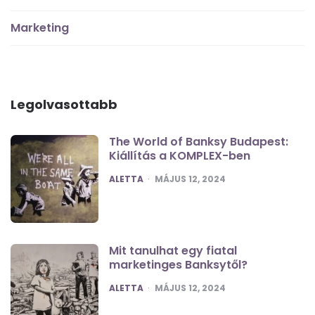
Marketing
Legolvasottabb
The World of Banksy Budapest:
Kiállítás a KOMPLEX-ben
POSTED
ALETTA
MÁJUS 12, 2024
Mit tanulhat egy fiatal
marketinges Banksytől?
POSTED
ALETTA
MÁJUS 12, 2024