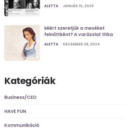
POSTED
ALETTA
JANUÁR 10, 2025
Miért szeretjük a meséket
felnőttként? A varázslat titka
POSTED
ALETTA
DECEMBER 28, 2024
Kategóriák
Business/CEO
HAVE FUN
Kommunikáció