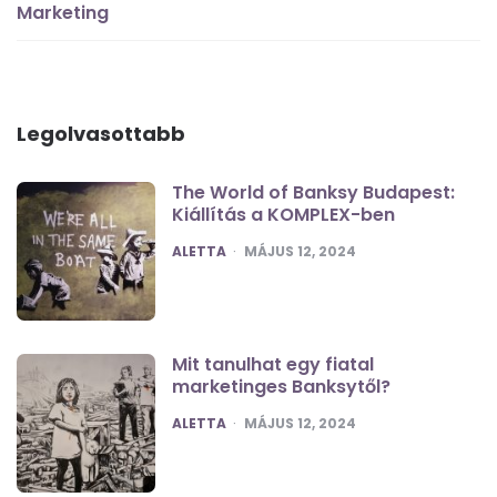
Marketing
Legolvasottabb
The World of Banksy Budapest:
Kiállítás a KOMPLEX-ben
POSTED
ALETTA
MÁJUS 12, 2024
Mit tanulhat egy fiatal
marketinges Banksytől?
POSTED
ALETTA
MÁJUS 12, 2024