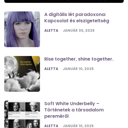
A digitális lét paradoxona:
Kapcsolat és elszigeteltség
POSTED
ALETTA
JANUÁR 30, 2025
Rise together, shine together.
POSTED
ALETTA
JANUÁR 10, 2025
Soft White Underbelly –
Történetek a társadalom
pereméről
POSTED
ALETTA
JANUÁR 10, 2025