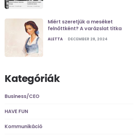
Miért szeretjük a meséket
felnőttként? A varázslat titka
POSTED
ALETTA
DECEMBER 28, 2024
Kategóriák
Business/CEO
HAVE FUN
Kommunikáció