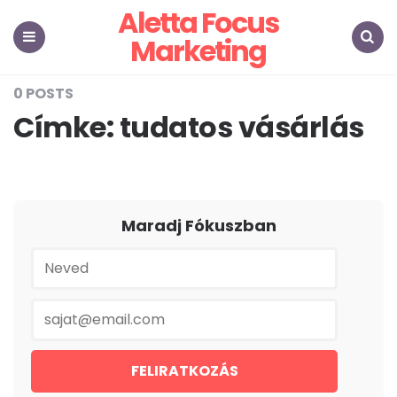
Aletta Focus
Marketing
Menu
Search
0 POSTS
Címke:
tudatos vásárlás
Maradj Fókuszban