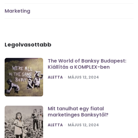
Marketing
Legolvasottabb
The World of Banksy Budapest:
Kiállítás a KOMPLEX-ben
POSTED
ALETTA
MÁJUS 12, 2024
Mit tanulhat egy fiatal
marketinges Banksytől?
POSTED
ALETTA
MÁJUS 12, 2024