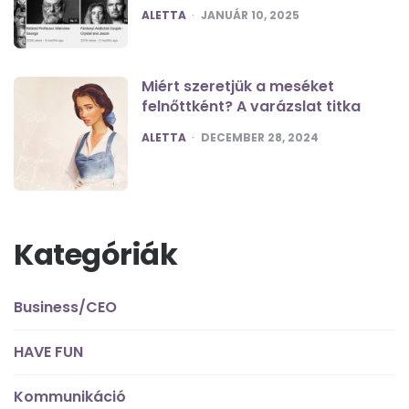
POSTED
ALETTA
JANUÁR 10, 2025
Miért szeretjük a meséket
felnőttként? A varázslat titka
POSTED
ALETTA
DECEMBER 28, 2024
Kategóriák
Business/CEO
HAVE FUN
Kommunikáció