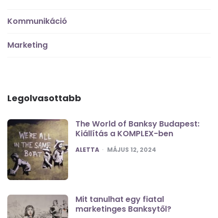
Kommunikáció
Marketing
Legolvasottabb
The World of Banksy Budapest:
Kiállítás a KOMPLEX-ben
POSTED
ALETTA
MÁJUS 12, 2024
Mit tanulhat egy fiatal
marketinges Banksytől?