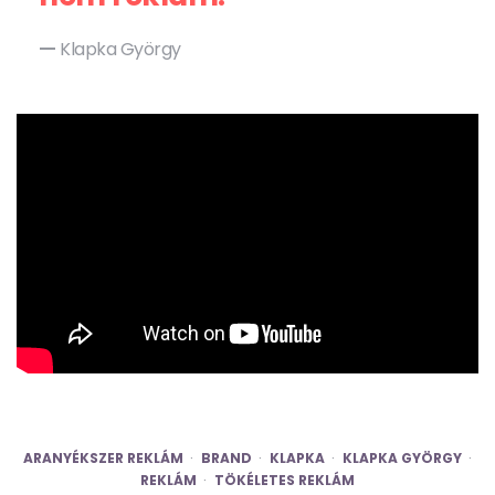
Klapka György
ARANYÉKSZER REKLÁM
BRAND
KLAPKA
KLAPKA GYÖRGY
REKLÁM
TÖKÉLETES REKLÁM