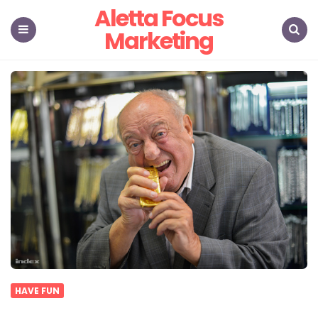
Aletta Focus
Marketing
Menu
Search
HAVE FUN