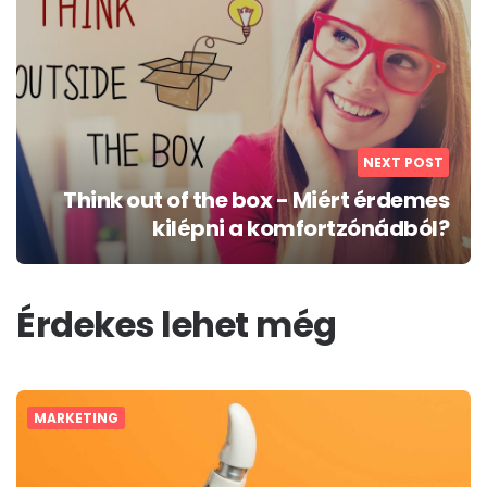
NEXT POST
Think out of the box - Miért érdemes
kilépni a komfortzónádból?
Érdekes lehet még
MARKETING