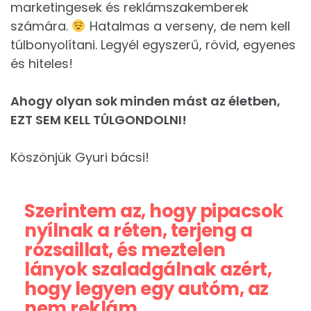
marketingesek és reklámszakemberek
számára.
Hatalmas a verseny, de nem kell
túlbonyolítani. Legyél egyszerű, rövid, egyenes
és hiteles!
Ahogy olyan sok minden mást az életben,
EZT SEM KELL TÚLGONDOLNI!
Köszönjük Gyuri bácsi!
Szerintem az, hogy pipacsok
nyílnak a réten, terjeng a
rózsaillat, és meztelen
lányok szaladgálnak azért,
hogy legyen egy ­autóm, az
nem reklám.