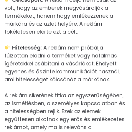
volt, hogy az emberek megvásárolják a
termékeket, hanem hogy emlékezzenek a
márkára és az üzlet helyére. A reklám
tökéletesen elérte ezt a célt.
Hitelesség
: A reklám nem próbálja
túlzottan eladni a terméket vagy hatalmas
ígéretekkel csábítani a vásárlókat. Ehelyett
egyenes és őszinte kommunikációt használ,
ami hitelességet kölcsönöz a márkának.
A reklám sikerének titka az egyszerűségében,
az ismétlésben, a személyes kapcsolatban és
a hitelességben rejlik. Ezek az elemek
együttesen alkotnak egy erős és emlékezetes
reklámot, amely ma is releváns a