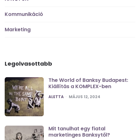
Kommunikáció
Marketing
Legolvasottabb
The World of Banksy Budapest:
Kiállítás a KOMPLEX-ben
POSTED
ALETTA
MÁJUS 12, 2024
Mit tanulhat egy fiatal
marketinges Banksytől?