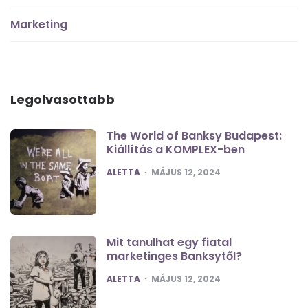
Marketing
Legolvasottabb
The World of Banksy Budapest:
Kiállítás a KOMPLEX-ben
POSTED
ALETTA
MÁJUS 12, 2024
Mit tanulhat egy fiatal
marketinges Banksytől?
POSTED
ALETTA
MÁJUS 12, 2024