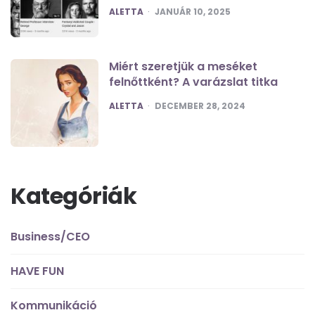
POSTED
ALETTA
JANUÁR 10, 2025
Miért szeretjük a meséket
felnőttként? A varázslat titka
POSTED
ALETTA
DECEMBER 28, 2024
Kategóriák
Business/CEO
HAVE FUN
Kommunikáció