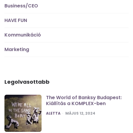
Business/CEO
HAVE FUN
Kommunikáció
Marketing
Legolvasottabb
The World of Banksy Budapest:
Kiállítás a KOMPLEX-ben
POSTED
ALETTA
MÁJUS 12, 2024