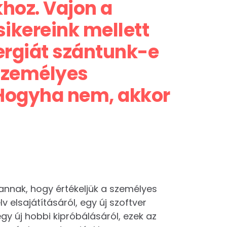
hoz. Vajon a
 sikereink mellett
ergiát szántunk-e
 személyes
Hogyha nem, akkor
annak, hogy értékeljük a személyes
 elsajátításáról, egy új szoftver
y új hobbi kipróbálásáról, ezek az