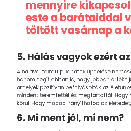
mennyire kikapcsol
este a barátaiddal 
töltött vasárnap a 
5. Hálás vagyok ezért az
A hálával töltött pillanatok újraélése nemcsa
hanem segít abban is, hogy jobban értékel
amelyek pozitívan befolyásolták az életünke
mindent teremtettél és megtartottál. Hogy
körül. Hogy magad irányíthatod az életedet,
6. Mi ment jól, mi nem?