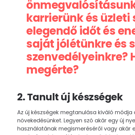
önmegvalósításunk
karrierünk és üzleti
elegendő időt és en
saját jólétünkre és
szenvedélyeinkre? 
megérte?
2. Tanult új készségek
Az új készségek megtanulása kiváló módja 
növekedésünket. Legyen szó akár egy új nyelv
használatának megismeréséről vagy akár eg